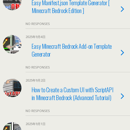
Easy Manifest.json Template Generator [
Minecraft Bedrock Edition ]
NO RESPONSES
2025年9月4日
Easy Minecraft Bedrock Add-on Template
Generator
NO RESPONSES
2025年9月2日
How to Create a Custom UI with ScriptAPI
in Minecraft Bedrock (Advanced Tutorial)
NO RESPONSES
2025年9月1日