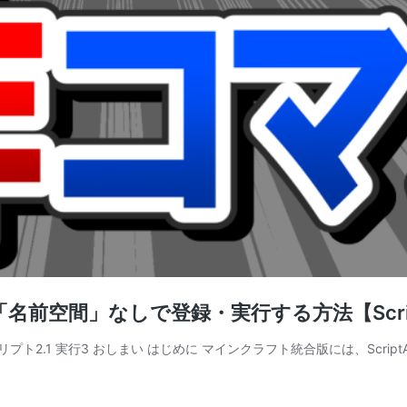
前空間」なしで登録・実行する方法【Scrip
 スクリプト2.1 実行3 おしまい はじめに マインクラフト統合版には、Scri