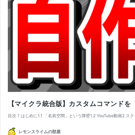
【マイクラ統合版】カスタムコマンドを「名
目次 1 はじめに1.1 「名前空間」という障壁1.2 YouTube動画2
レモンスライムの部屋