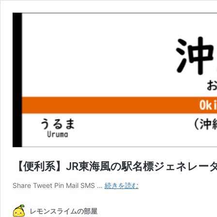
【便利系】JR東海風の駅名標ジェネレー
【便
Share Tweet Pin Mail SMS …
続きを読む
利
系】
レモンスライムの部屋
JR