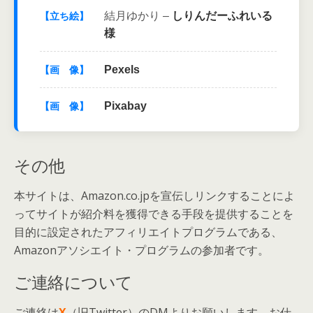
結月ゆかり –
しりんだーふれいる
【立ち絵】
様
Pexels
【画 像】
Pixabay
【画 像】
その他
本サイトは、Amazon.co.jpを宣伝しリンクすることによ
ってサイトが紹介料を獲得できる手段を提供することを
目的に設定されたアフィリエイトプログラムである、
Amazonアソシエイト・プログラムの参加者です。
ご連絡について
ご連絡は
X
（旧Twitter）のDMよりお願いします。お仕