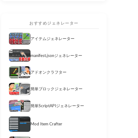
おすすめジェネレーター
アイテムジェネレーター
manifest.jsonジェネレーター
アドオンクラフター
簡単ブロックジェネレーター
簡単ScriptAPIジェネレーター
Mod Item Crafter