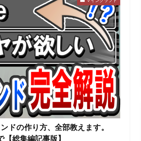
マインクラフト
マンドの作り方、全部教えます。
etまで【総集編記事版】