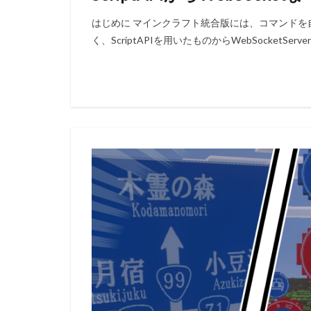
はじめに マインクラフト統合版には、コマンド
く、ScriptAPIを用いたものからWebSocketSe