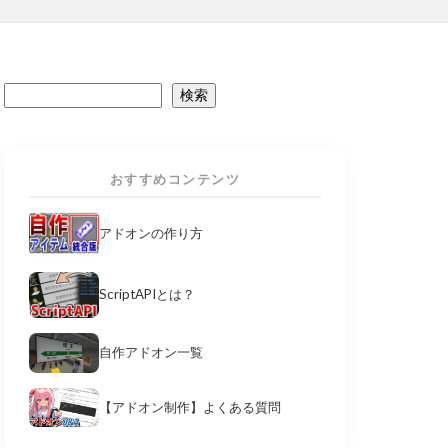
検索
おすすめコンテンツ
アドオンの作り方
ScriptAPIとは？
自作アドオン一覧
【アドオン制作】よくある質問