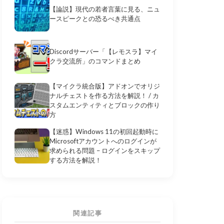
【論説】現代の若者言葉に見る、ニュ
ースピークとの恐るべき共通点
Discordサーバー「【レモスラ】マイ
クラ交流所」のコマンドまとめ
【マイクラ統合版】アドオンでオリジ
ナルチェストを作る方法を解説！ / カ
スタムエンティティとブロックの作り
方
【迷惑】Windows 11の初回起動時に
Microsoftアカウントへのログインが
求められる問題 – ログインをスキップ
する方法を解説！
関連記事