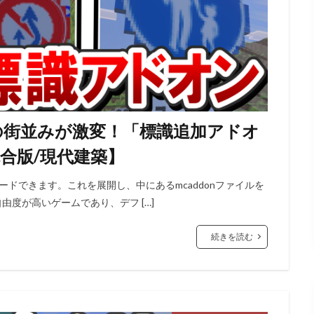
の街並みが激変！「標識追加アドオ
合版/現代建築】
ンロードできます。これを展開し、中にあるmcaddonファイルを
は自由度が高いゲームであり、デフ […]
続きを読む