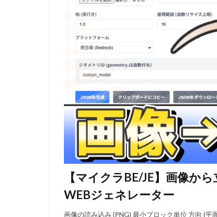
【マイクラBE/JE】画像
WEBジェネレーター
画像の読み込み (PNG) 最小ブロック単位 方向 (平面) 