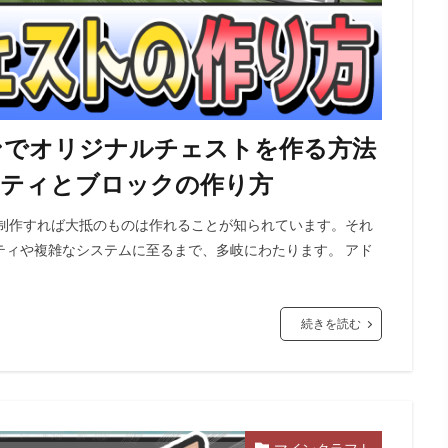
ンでオリジナルチェストを作る方法
ティティとブロックの作り方
を制作すれば大抵のものは作れることが知られています。それ
ティや複雑なシステムに至るまで、多岐にわたります。 アド
続きを読む