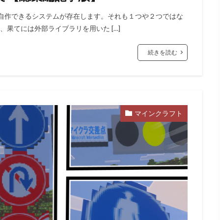
を自作できるシステムが存在します。それも１つや２つではな
rver、果てには外部ライブラリを用いた […]
続きを読む
マインクラフト