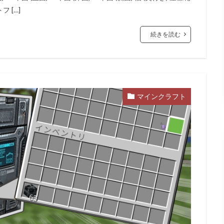
 […]
続きを読む
マインクラフト