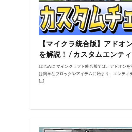
【マイクラ統合版】アドオ
を解説！ / カスタムエン
はじめに マインクラフト統合版では、アドオン
は簡単なブロックやアイテムに始まり、エンティ
[…]