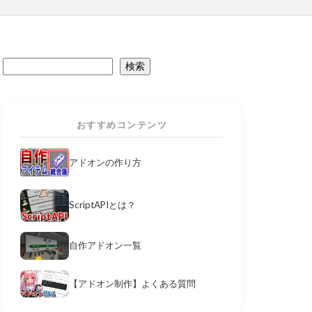
検索
おすすめコンテンツ
アドオンの作り方
ScriptAPIとは？
自作アドオン一覧
【アドオン制作】よくある質問