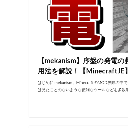
【mekanism】序盤の発
用法を解説！【MinecraftJE
はじめに mekanism。MinecraftのMOD
は見たことのないような便利なツールなどを多数追加