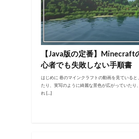
【Java版の定番】Minecr
心者でも失敗しない手順書
はじめに 巷のマインクラフトの動画を見ている
たり、実写のように綺麗な景色が広がっていたり
れ […]