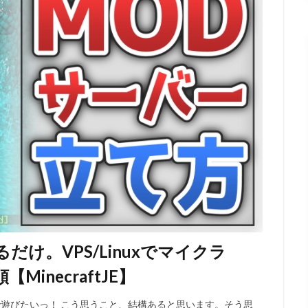
け。VPS/Linuxでマイクラ
inecraftJE】
で遊びたいっ！ こう思うこと、結構あると思います。そう思