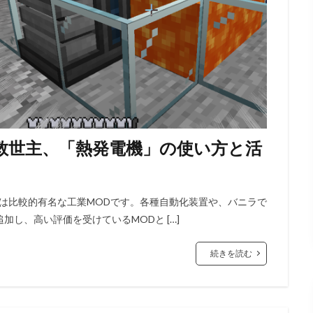
電の救世主、「熱発電機」の使い方と活
】
界隈の中では比較的有名な工業MODです。各種自動化装置や、バニラで
し、高い評価を受けているMODと […]
続きを読む