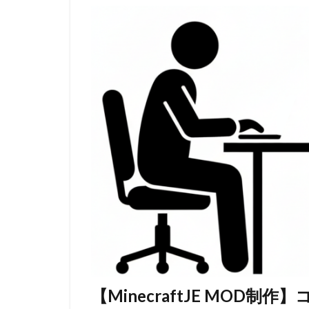
【MinecraftJE MOD