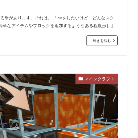
たる壁があります。それは、 「○○をしたいけど、どんなスク
単なアイテムやブロックを追加するようなある程度形 […]
続きを読む
マインクラフト