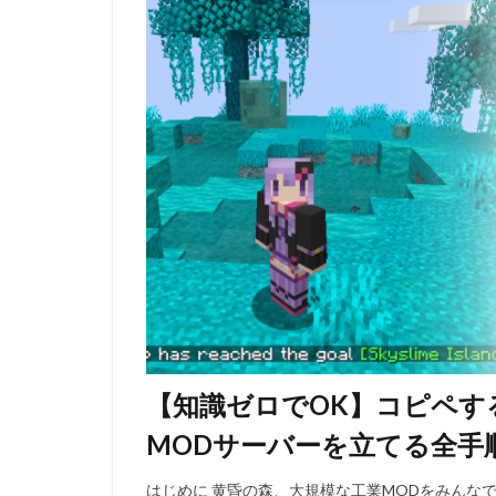
【知識ゼロでOK】コピペするだ
MODサーバーを立てる全手順【M
はじめに 黄昏の森、大規模な工業MODをみんな