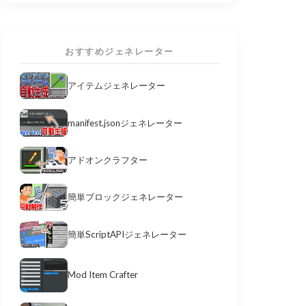
おすすめジェネレーター
アイテムジェネレーター
manifest.jsonジェネレーター
アドオンクラフター
簡単ブロックジェネレーター
簡単ScriptAPIジェネレーター
Mod Item Crafter