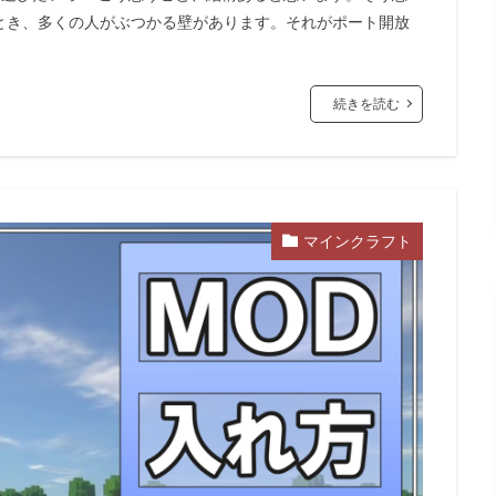
とき、多くの人がぶつかる壁があります。それがポート開放
続きを読む
マインクラフト