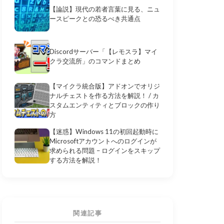
【論説】現代の若者言葉に見る、ニュ
ースピークとの恐るべき共通点
Discordサーバー「【レモスラ】マイ
クラ交流所」のコマンドまとめ
【マイクラ統合版】アドオンでオリジ
ナルチェストを作る方法を解説！ / カ
スタムエンティティとブロックの作り
方
【迷惑】Windows 11の初回起動時に
Microsoftアカウントへのログインが
求められる問題 – ログインをスキップ
する方法を解説！
関連記事