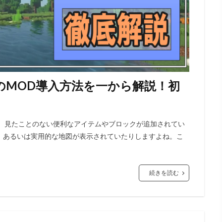
aftのMOD導入方法を一から解説！初
と、見たことのない便利なアイテムやブロックが追加されてい
、あるいは実用的な地図が表示されていたりしますよね。こ
続きを読む