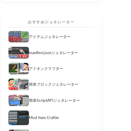
おすすめジェネレーター
アイテムジェネレーター
manifest.jsonジェネレーター
アドオンクラフター
簡単ブロックジェネレーター
簡単ScriptAPIジェネレーター
Mod Item Crafter