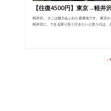
【往復4500円】東京→軽井
軽井沢。 そこは魅力あふれた避暑地です。 東京
軽井沢に、できる限り安く行きたいと思うのは、人情
P