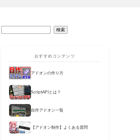
検索
おすすめコンテンツ
アドオンの作り方
ScriptAPIとは？
自作アドオン一覧
【アドオン制作】よくある質問