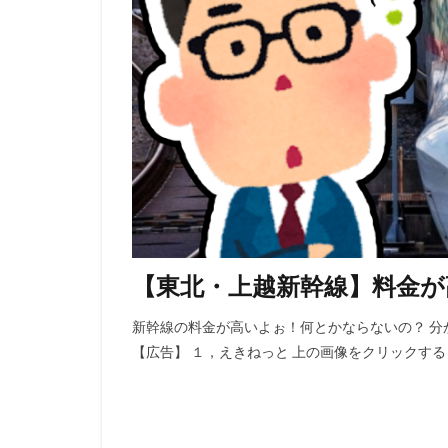
【東北・上越新幹線】料金が
新幹線の料金が高いよぉ！何とかならないの？ 分
【広告】 １，えきねっと 上の画像をクリックする