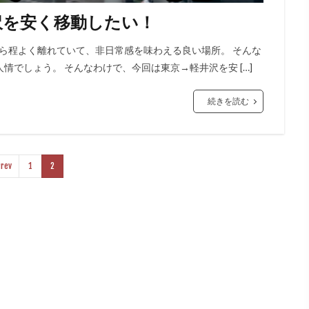
沢を安く移動したい！
から程よく離れていて、非日常感を味わえる良い場所。 そんな
でしょう。 そんなわけで、今回は東京→軽井沢を安 […]
続きを読む
rev
1
2