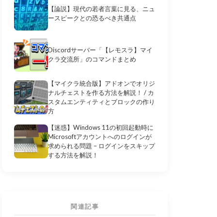
【論説】現代の若者言葉に見る、ニュ
ースピークとの恐るべき共通点
Discordサーバー「【レモスラ】マイ
クラ交流所」のコマンドまとめ
【マイクラ統合版】アドオンでオリジ
ナルチェストを作る方法を解説！ / カ
スタムエンティティとブロックの作り
方
【迷惑】Windows 11の初回起動時に
Microsoftアカウントへのログインが
求められる問題 – ログインをスキップ
する方法を解説！
関連記事