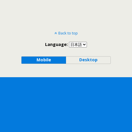
Back to top
Language:
Mobile
Desktop