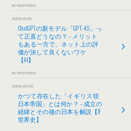
NO RESPONSES
2025年3月2日
ChatGPTの新モデル「GPT-4.5」っ
て正直どうなの？ – メリット
もある一方で、ネット上の評
価が決して良くないワケ
【AI】
NO RESPONSES
2025年2月16日
かつて存在した「イギリス領
日本帝国」とは何か？ – 成立の
経緯とその後の日本を解説【IF
世界史】