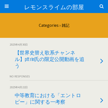
レモンスライムの部屋
Categories ›
雑記
2025年4月30日
【世界史替え歌系チャンネ
ル】ptt rin氏の限定公開動画を追
う
NO RESPONSES
2025年4月22日
中等教育における「エントロ
ピー」に関する一考察