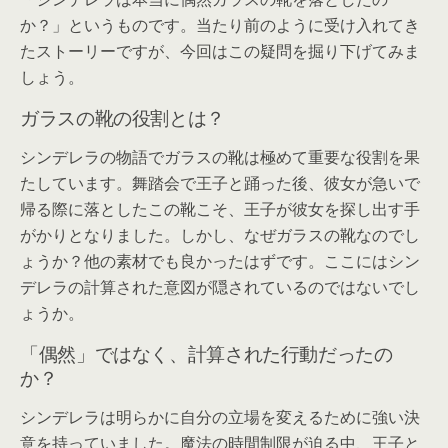
か？」というものです。当たり前のように受け入れてき
たストーリーですが、今回はこの疑問を掘り下げてみま
しょう。
ガラスの靴の役割とは？
シンデレラの物語でガラスの靴は極めて重要な役割を果
たしています。舞踏会で王子と踊った後、彼女が急いで
帰る際に落としたこの靴こそ、王子が彼女を探し出す手
がかりとなりました。しかし、なぜガラスの靴なのでし
ょうか？他の素材でも良かったはずです。ここにはシン
デレラの計算された意図が隠されているのではないでし
ょうか。
「偶然」ではなく、計算された行動だったの
か？
シンデレラは明らかに自分の立場を変えるために強い決
意を持っていました。魔法の時間制限が迫る中、王子と