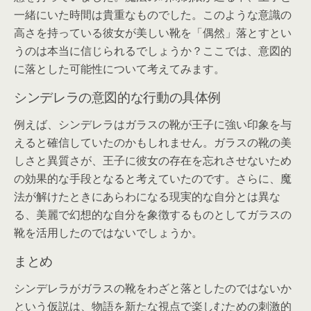
一緒にいた時間は貴重なものでした。このような意識の
高さを持っている彼女が美しい靴を「偶然」落とすとい
うのは本当に信じられるでしょうか？ここでは、意図的
に落とした可能性について考えてみます。
シンデレラの意図的な行動の具体例
例えば、シンデレラはガラスの靴が王子に強い印象を与
えると確信していたのかもしれません。ガラスの靴の美
しさと異質さが、王子に彼女の存在を忘れさせないため
の効果的な手段となると考えていたのです。さらに、魔
法が解けたときにあらわになる現実的な自分とは異な
る、美麗で幻想的な自分を象徴するものとしてガラスの
靴を活用したのではないでしょうか。
まとめ
シンデレラがガラスの靴をわざと落としたのではないか
という仮説は、物語を新たな視点で楽しむための刺激的