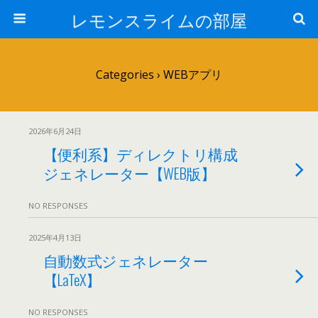
レモンスライムの部屋
Categories ›
WEBアプリ
2026年6月24日
【便利系】ディレクトリ構成
ジェネレーター【WEB版】
NO RESPONSES
2025年4月13日
自動数式ジェネレーター
【LaTeX】
NO RESPONSES