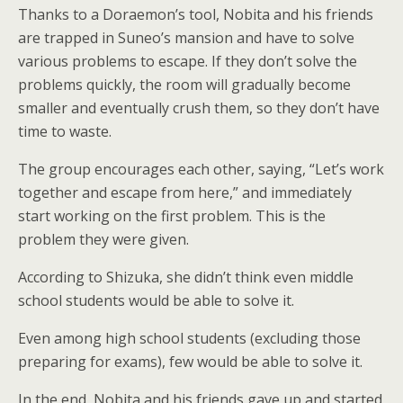
Thanks to a Doraemon’s tool, Nobita and his friends
are trapped in Suneo’s mansion and have to solve
various problems to escape. If they don’t solve the
problems quickly, the room will gradually become
smaller and eventually crush them, so they don’t have
time to waste.
The group encourages each other, saying, “Let’s work
together and escape from here,” and immediately
start working on the first problem. This is the
problem they were given.
According to Shizuka, she didn’t think even middle
school students would be able to solve it.
Even among high school students (excluding those
preparing for exams), few would be able to solve it.
In the end, Nobita and his friends gave up and started