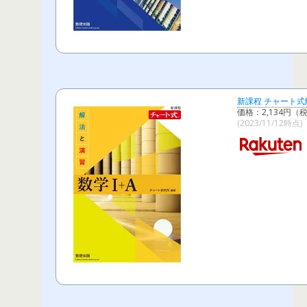
新課程 チャート式
価格：2,134円（
(2023/11/12時点)