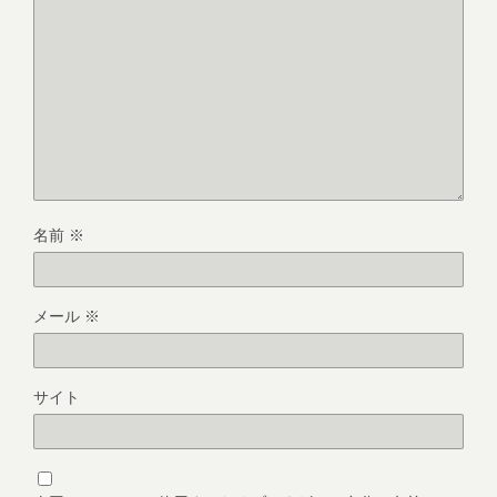
名前
※
メール
※
サイト