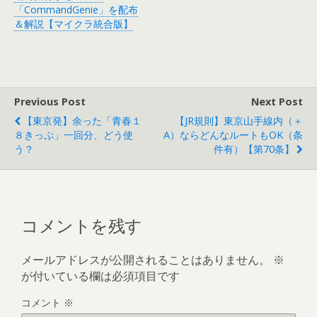
「CommandGenie」を配布
＆解説【マイクラ統合版】
Previous Post
Next Post
【東京発】余った「青春１
【JR規則】東京山手線内（＋
８きっぷ」一回分、どう使
Α）ならどんなルートもOK（条
う？
件有）【第70条】
コメントを残す
メールアドレスが公開されることはありません。
※
が付いている欄は必須項目です
コメント
※