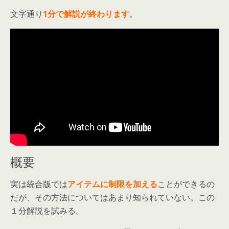
文字通り
1分で解説が終わります
。
概要
実は統合版では
アイテムに制限を加える
ことができるの
だが、その方法についてはあまり知られていない。この
１分解説を試みる。