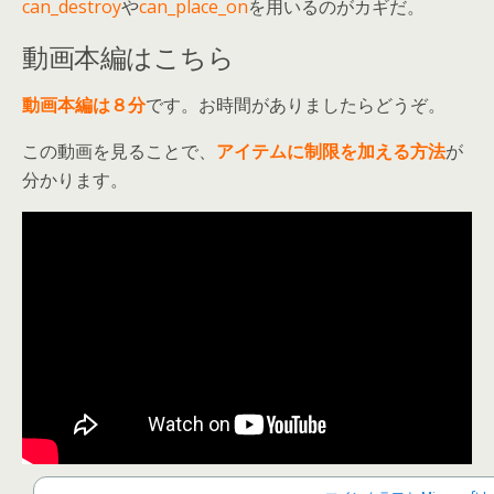
can_destroy
や
can_place_on
を用いるのがカギだ。
動画本編はこちら
動画本編は８分
です。お時間がありましたらどうぞ。
この動画を見ることで、
アイテムに制限を加える方法
が
分かります。