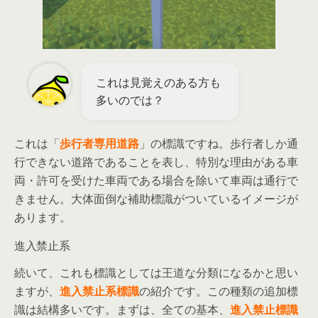
これは見覚えのある方も
多いのでは？
これは「
歩行者専用道路
」の標識ですね。歩行者しか通
行できない道路であることを表し、特別な理由がある車
両・許可を受けた車両である場合を除いて車両は通行で
きません。大体面倒な補助標識がついているイメージが
あります。
進入禁止系
続いて、これも標識としては王道な分類になるかと思い
ますが、
進入禁止系標識
の紹介です。この種類の追加標
識は結構多いです。まずは、全ての基本、
進入禁止標識