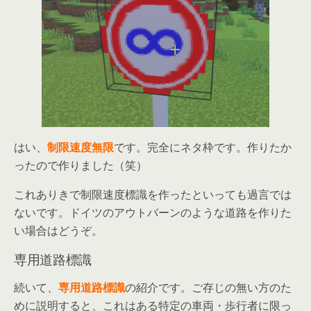
はい、
制限速度無限
です。完全にネタ枠です。作りたか
ったので作りました（笑）
これありきで制限速度標識を作ったといっても過言では
ないです。ドイツのアウトバーンのような道路を作りた
い場合はどうぞ。
専用道路標識
続いて、
専用道路標識
の紹介です。ご存じの無い方のた
めに説明すると、これはある特定の車両・歩行者に限っ