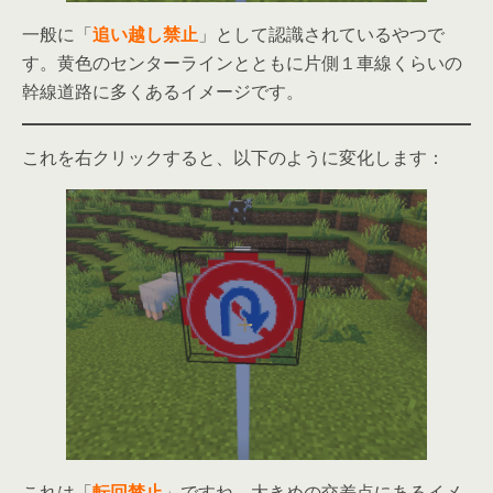
一般に「
追い越し禁止
」として認識されているやつで
す。黄色のセンターラインとともに片側１車線くらいの
幹線道路に多くあるイメージです。
これを右クリックすると、以下のように変化します：
これは「
転回禁止
」ですね。大きめの交差点にあるイメ