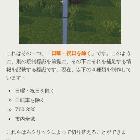
これはその一つ、「
日曜・祝日を除く
」です。このよう
に、別の規制標識を前提に、その下にそれを補足する情
報を記載する標識です。現在、以下の４種類を制作して
います：
日曜・祝日を除く
自転車を除く
7:00-8:30
市内全域
これらは右クリックによって切り替えることができま