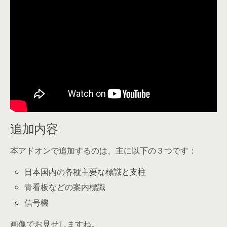
追加内容
本アドオンで追加するのは、主に以下の３つです：
日本国内の各種
主要な標識
と支柱
青看板などの案内標識
信号機
画像でお見せしますね。