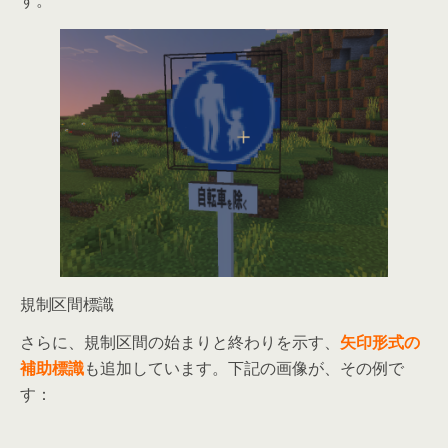
す。
規制区間標識
さらに、規制区間の始まりと終わりを示す、
矢印形式の
補助標識
も追加しています。下記の画像が、その例で
す：