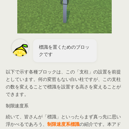
標識を置くためのブロッ
クです
以下で示す各種ブロックは、この「支柱」の設置を前提
としています。何の変哲もない白い柱ですが、この支柱
の数を変えることで標識を設置する高さを変えることが
できます。
制限速度系
続いて、皆さんが「標識」といったらまず真っ先に思い
浮かべるであろう、
制限速度系標識
の紹介です。本アド