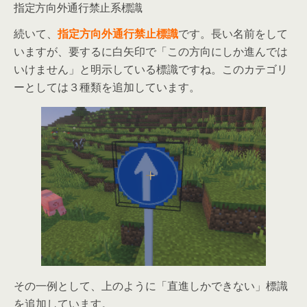
指定方向外通行禁止系標識
続いて、
指定方向外通行禁止標識
です。長い名前をして
いますが、要するに白矢印で「この方向にしか進んでは
いけません」と明示している標識ですね。このカテゴリ
ーとしては３種類を追加しています。
その一例として、上のように「直進しかできない」標識
を追加しています。