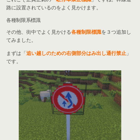
路に設置されているのをよく見かけます。
各種制限系標識
その他、街中でよく見かける
各種制限標識
を３つ追加し
てみました。
まずは「
追い越しのための右側部分はみ出し通行禁止
」
です。