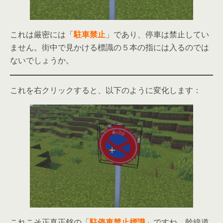
これは厳密には「
駐車禁止
」であり、停車は禁止してい
ません。街中で見かける標識の５本の指には入るのでは
ないでしょうか。
これを右クリックすると、以下のように変化します：
これこそ正真正銘の「
駐停車禁止標識
」ですね。幹線道