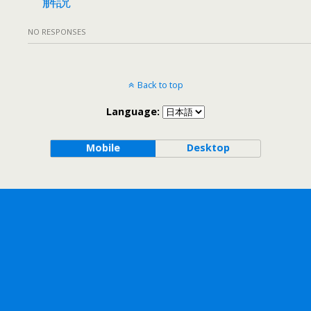
NO RESPONSES
Back to top
Language:
Mobile
Desktop