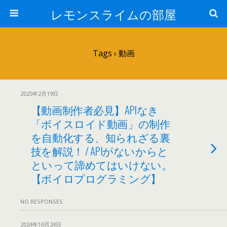
レモンスライムの部屋
Tags › 動画
2025年2月19日
【動画制作者必見】APIなき
「ボイスロイド動画」の制作
を自動化する、知られざる裏
技を解説！ / APIがないからと
といって諦めてはいけない。
【ボイロプログラミング】
NO RESPONSES
2024年10月24日