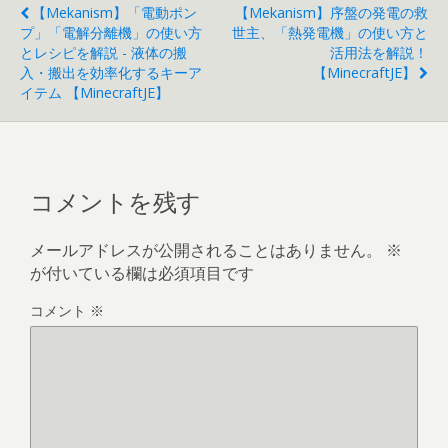
【mekanism】「電動ポン
【mekanism】序盤の発電の救
プ」「電解分離機」の使い方
世主、「熱発電機」の使い方と
とレシピを解説 - 液体の搬
活用法を解説！
入・搬出を効率化するキーア
【MinecraftJE】
イテム 【MinecraftJE】
コメントを残す
メールアドレスが公開されることはありません。
※
が付いている欄は必須項目です
コメント
※