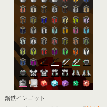
鋼鉄インゴット