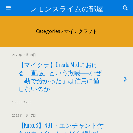
レモンスライムの部屋
Categories ›
マインクラフト
2025年11月28日
【マイクラ】Create Modにおけ
る「直感」という欺瞞──なぜ
「勘で分かった」は信用に値
しないのか
1 RESPONSE
2025年11月17日
【KubeJS】NBT・エンチャント付
きのカスタムレシピを追加す