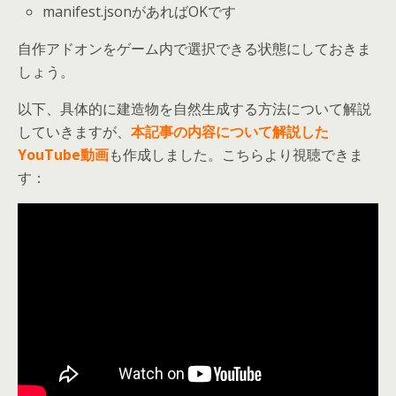
manifest.jsonがあればOKです
自作アドオンをゲーム内で選択できる状態にしておきま
しょう。
以下、具体的に建造物を自然生成する方法について解説
していきますが、
本記事の内容について解説した
YouTube動画
も作成しました。こちらより視聴できま
す：