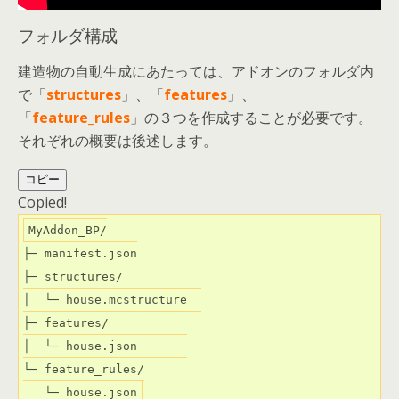
フォルダ構成
建造物の自動生成にあたっては、アドオンのフォルダ内
で「
structures
」、「
features
」、
「
feature_rules
」の３つを作成することが必要です。
それぞれの概要は後述します。
コピー
Copied!
MyAddon_BP/

├─ manifest.json

├─ structures/

│  └─ house.mcstructure  

├─ features/

│  └─ house.json       

└─ feature_rules/

   └─ house.json