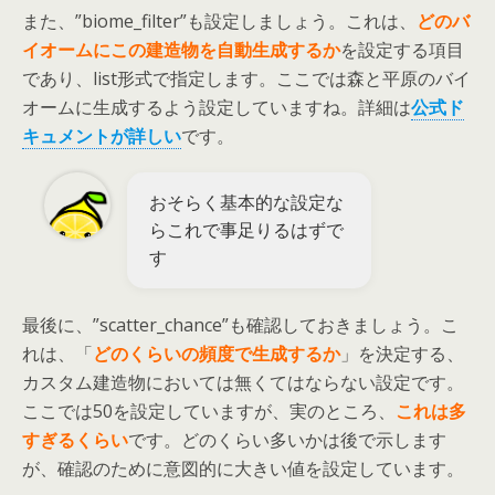
また、”biome_filter”も設定しましょう。これは、
どのバ
イオームにこの建造物を自動生成するか
を設定する項目
であり、list形式で指定します。ここでは森と平原のバイ
オームに生成するよう設定していますね。詳細は
公式ド
キュメントが詳しい
です。
おそらく基本的な設定な
らこれで事足りるはずで
す
最後に、”scatter_chance”も確認しておきましょう。こ
れは、「
どのくらいの頻度で生成するか
」を決定する、
カスタム建造物においては無くてはならない設定です。
ここでは50を設定していますが、実のところ、
これは多
すぎるくらい
です。どのくらい多いかは後で示します
が、確認のために意図的に大きい値を設定しています。