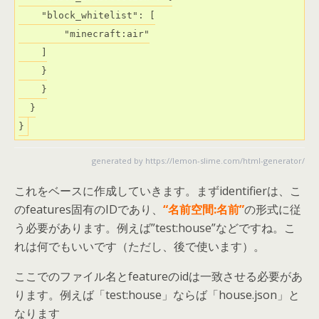
    "block_whitelist": [

        "minecraft:air"

    ]

    }

    }

  }

}
generated by
https://lemon-slime.com/html-generator/
これをベースに作成していきます。まずidentifierは、こ
のfeatures固有のIDであり、
“名前空間:名前”
の形式に従
う必要があります。例えば”test:house”などですね。こ
れは何でもいいです（ただし、後で使います）。
ここでのファイル名とfeatureのidは一致させる必要があ
ります。例えば「test:house」ならば「house.json」と
なります