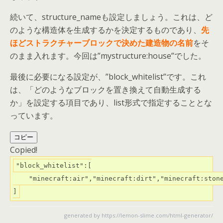
続いて、structure_nameも設定しましょう。これは、ど
のような構造体を生成するかを決定するものであり、
先
ほどストラクチャーブロックで決めた建造物の名前
をそ
のまま入れます。今回は”mystructure:house”でした。
最後に必要になる設定が、”block_whitelist”です。これ
は、「どのようなブロックを置き換えて自動生成する
か」を設定する項目であり、list形式で指定することとな
っています。
コピー
Copied!
"block_whitelist":[

    "minecraft:air","minecraft:dirt","minecraft:stone
]
generated by
https://lemon-slime.com/html-generator/