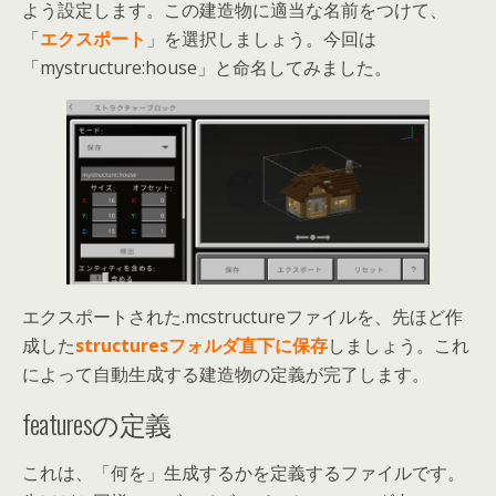
よう設定します。この建造物に適当な名前をつけて、
「
エクスポート
」を選択しましょう。今回は
「mystructure:house」と命名してみました。
エクスポートされた.mcstructureファイルを、先ほど作
成した
structuresフォルダ直下に保存
しましょう。これ
によって自動生成する建造物の定義が完了します。
featuresの定義
これは、「何を」生成するかを定義するファイルです。