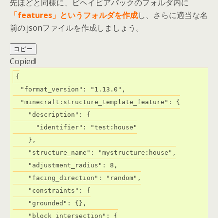
先ほどと同様に、ビヘイビアパックのフォルダ内に
「features」というフォルダを作成
し、さらに適当な名
前の.jsonファイルを作成しましょう。
コピー
Copied!
{

  "format_version": "1.13.0",

  "minecraft:structure_template_feature": {

    "description": {

      "identifier": "test:house"

    },

    "structure_name": "mystructure:house",

    "adjustment_radius": 8,

    "facing_direction": "random",

    "constraints": {

    "grounded": {},

    "block_intersection": {
