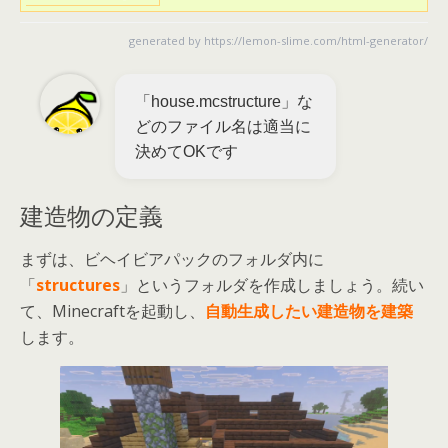
generated by
https://lemon-slime.com/html-generator/
「house.mcstructure」な
どのファイル名は適当に
決めてOKです
建造物の定義
まずは、ビヘイビアパックのフォルダ内に
「
structures
」というフォルダを作成しましょう。続い
て、Minecraftを起動し、
自動生成したい建造物を建築
します。