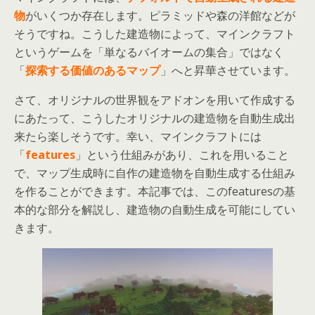
物
がいくつか存在します。ピラミッドや森の洋館などが
そうですね。こうした建造物によって、マインクラフト
というゲームを「単なるバイオームの集合」ではなく
「
探索する価値のあるマップ
」へと昇華させています。
さて、オリジナルの世界観をアドオンを用いて作成する
にあたって、こうしたオリジナルの建造物を自動生成出
来たら楽しそうです。幸い、マインクラフトには
「
features
」という仕組みがあり、これを用いること
で、マップ生成時に自作の建造物を自動生成する仕組み
を作ることができます。本記事では、このfeaturesの基
本的な部分を解説し、建造物の自動生成を可能にしてい
きます。