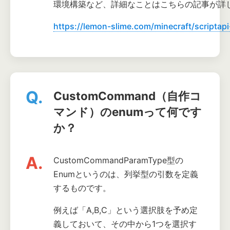
環境構築など、詳細なことはこちらの記事が詳
https://lemon-slime.com/minecraft/scripta
Q.
CustomCommand（自作コ
マンド）のenumって何です
か？
A.
CustomCommandParamType型の
Enumというのは、列挙型の引数を定義
するものです。
例えば「A,B,C」という選択肢を予め定
義しておいて、その中から1つを選択す