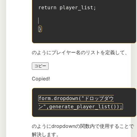
return player_list;
}
のようにプレイヤー名のリストを定義して、
コピー
Copied!
form.dropdown("ドロップダウ
ン",generate_player_list());
のようにdropdownの関数内で使用することで
解決します。