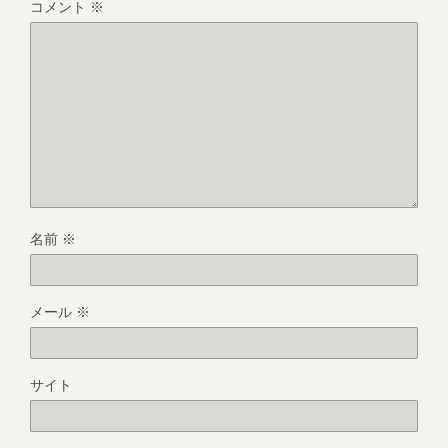
コメント
※
名前
※
メール
※
サイト