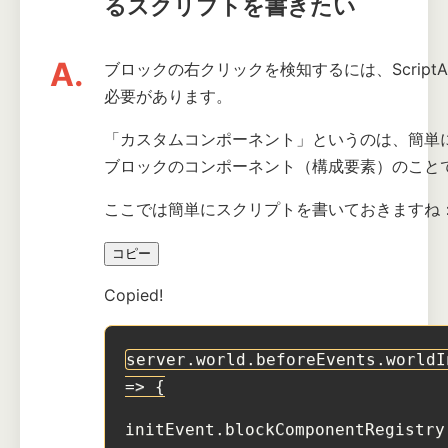
るスクリプトを書きたい
A.
ブロックの右クリックを検知するには、Scrip
必要があります。
「カスタムコンポーネント」というのは、簡単
ブロックのコンポーネント（構成要素）のこと
ここでは簡単にスクリプトを書いておきますね
コピー
Copied!
server.world.beforeEvents.worldI
=> {
initEvent.blockComponentRegistry