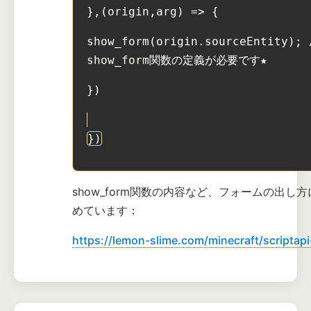
},(origin,arg) => {
show_form(origin.sourceEntity);
show_form関数の定義が必要です★
})
})
show_form関数の内容など、フォームの出し
めています：
https://lemon-slime.com/minecraft/scriptapi