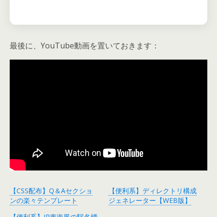
最後に、YouTube動画を置いておきます：
【CSS配布】Q＆Aセクショ
【便利系】ディレクトリ構成
ンの楽々テンプレート
ジェネレーター【WEB版】
【便利系】JR東海風の駅名標