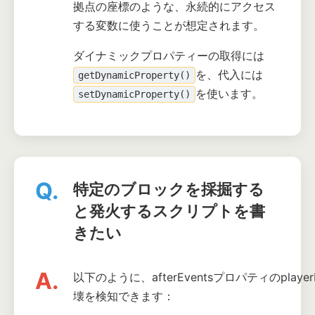
拠点の座標のような、永続的にアクセス
する変数に使うことが想定されます。
ダイナミックプロパティーの取得には
を、代入には
getDynamicProperty()
を使います。
setDynamicProperty()
Q.
特定のブロックを採掘する
と発火するスクリプトを書
きたい
A.
以下のように、afterEventsプロパティのplaye
壊を検知できます：