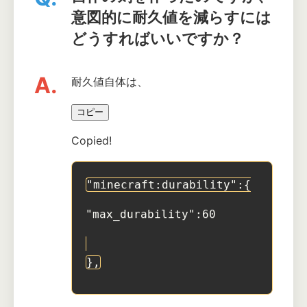
意図的に耐久値を減らすには
どうすればいいですか？
A.
耐久値自体は、
コピー
Copied!
"minecraft:durability":{
"max_durability":60
},