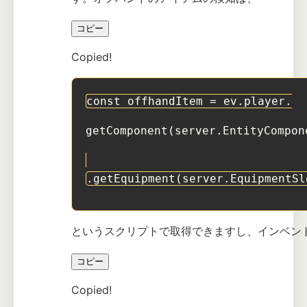
コピー
Copied!
const offhandItem = ev.player.
getComponent(server.EntityCompon
.getEquipment(server.EquipmentSl
というスクリプトで取得できますし、インベン
コピー
Copied!