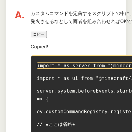
A.
カスタムコマンドを定義するスクリプトの中に、show
発火させるなどして両者を組み合わせればOKで
コピー
Copied!
import * as server from "@minecr
import * as ui from "@minecraft/
server.system.beforeEvents.start
=> {
ev.customCommandRegistry.registe
// ★ここは省略★