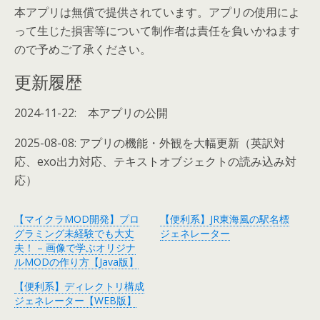
本アプリは無償で提供されています。アプリの使用によ
って生じた損害等について制作者は責任を負いかねます
ので予めご了承ください。
更新履歴
2024-11-22: 本アプリの公開
2025-08-08: アプリの機能・外観を大幅更新（英訳対
応、exo出力対応、テキストオブジェクトの読み込み対
応）
【マイクラMOD開発】プロ
【便利系】JR東海風の駅名標
グラミング未経験でも大丈
ジェネレーター
夫！ – 画像で学ぶオリジナ
ルMODの作り方【Java版】
【便利系】ディレクトリ構成
ジェネレーター【WEB版】