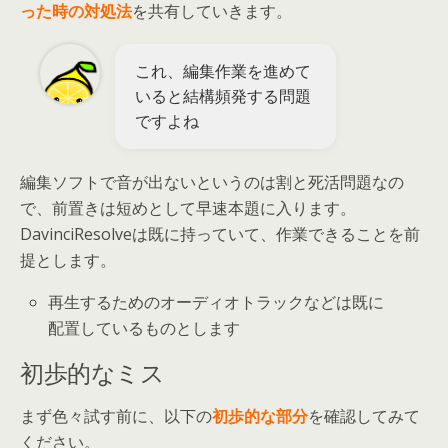
った時の対処法
を共有していきます。
これ、編集作業を進めて
いると結構頻発する問題
ですよね
編集ソフトで音が出ないというのは割と死活問題なの
で、前置きは短めとして早速本題に入ります。
DavinciResolveは既に持っていて、作業できることを前
提とします。
再生するためのオーディオトラックなどは
既に
配置しているもの
とします
初歩的なミス
まず色々試す前に、以下の
初歩的な部分
を確認してみて
ください。