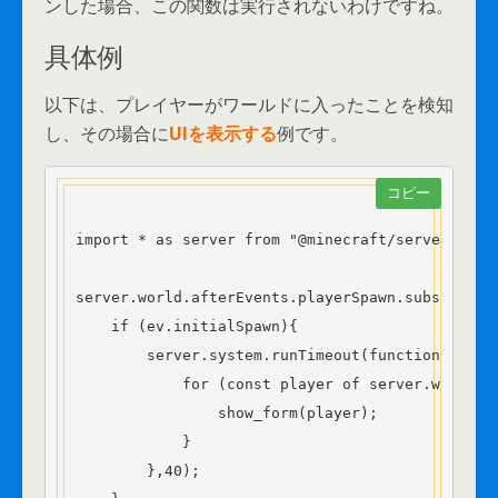
ンした場合、この関数は実行されないわけですね。
具体例
以下は、プレイヤーがワールドに入ったことを検知
し、その場合に
UIを表示する
例です。
コピー
import * as server from "@minecraft/server";

server.world.afterEvents.playerSpawn.subscribe(e
    if (ev.initialSpawn){

        server.system.runTimeout(function(){

            for (const player of server.world.ge
                show_form(player);

            }

        },40);
