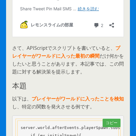
さて、APIScriptでスクリプトを書いていると、
プ
レイヤーがワールドに入った最初の瞬間
だけ何かを
したいと思うことがあります。本記事では、この問
題に対する解決策を提示します。
本題
以下は、
プレイヤーがワールドに入ったことを検知
し、特定の関数を発火させる例です。
コピー
server.world.afterEvents.playerSpawn.subscribe(e
    if (ev.initialSpawn){
