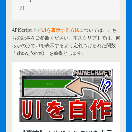
    }

});
APIScript上で
UIを表示する方法
については、こち
らの記事をご参照ください。本スクリプトでは、何
らかの形でUIを表示するよう定義づけられた関数
「show_form()」を前提とします。